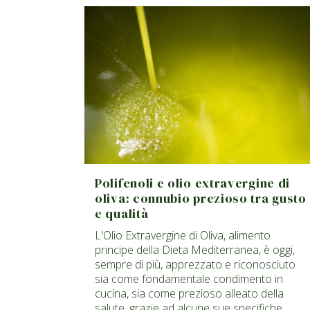
Polifenoli e olio extravergine di
oliva: connubio prezioso tra gusto
e qualità
L'Olio Extravergine di Oliva, alimento
principe della Dieta Mediterranea, è oggi,
sempre di più, apprezzato e riconosciuto
sia come fondamentale condimento in
cucina, sia come prezioso alleato della
salute, grazie ad alcune sue specifiche