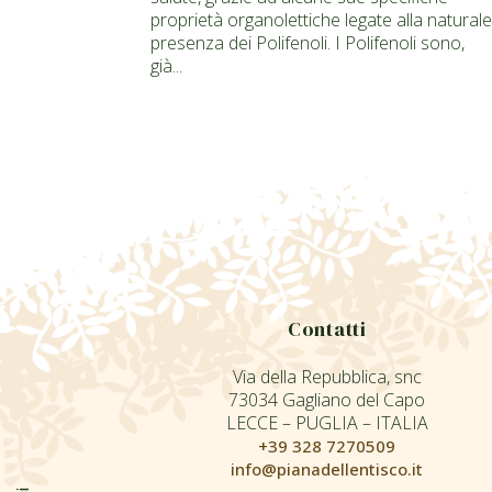
proprietà organolettiche legate alla naturale
presenza dei Polifenoli. I Polifenoli sono,
già...
Contatti
Via della Repubblica, snc
73034 Gagliano del Capo
LECCE – PUGLIA – ITALIA
+39 328 7270509
info@pianadellentisco.it