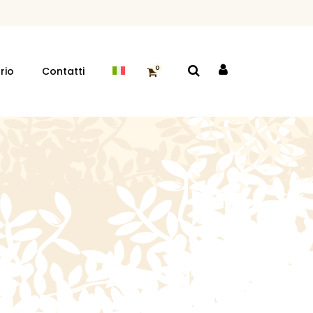
o
0
rio
Contatti