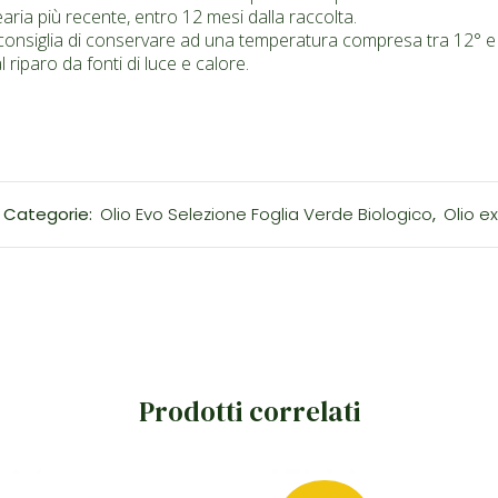
ria più recente, entro 12 mesi dalla raccolta.
consiglia di conservare ad una temperatura compresa tra 12° e 
l riparo da fonti di luce e calore.
Categorie:
Olio Evo Selezione Foglia Verde Biologico
,
Olio ex
Prodotti correlati