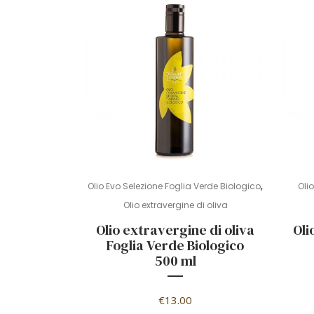
,
Olio Evo Selezione Foglia Verde Biologico
Oli
Olio extravergine di oliva
Olio extravergine di oliva
Oli
Foglia Verde Biologico
500 ml
€
13.00