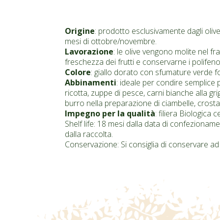
Origine
: prodotto esclusivamente dagli olive
mesi di ottobre/novembre.
Lavorazione
: le olive vengono molite nel f
freschezza dei frutti e conservarne i polifenoli,
Colore
: giallo dorato con sfumature verde fog
Abbinamenti
: ideale per condire semplice
ricotta, zuppe di pesce, carni bianche alla grig
burro nella preparazione di ciambelle, crost
Impegno per la qualità
: filiera Biologica
Shelf life: 18 mesi dalla data di confezioname
dalla raccolta.
Conservazione: Si consiglia di conservare ad 