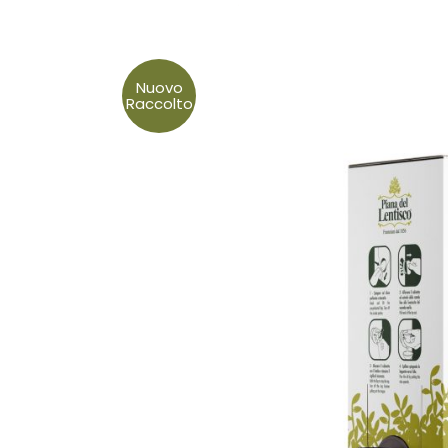
Nuovo
Raccolto