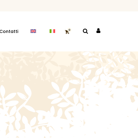
o
0
Contatti